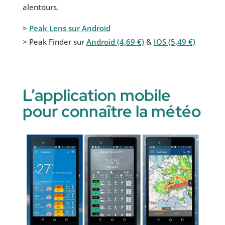
alentours.
>
Peak Lens sur Android
> Peak Finder sur
Android (4,69 €)
&
IOS (5,49 €)
L’application mobile
pour connaître la météo