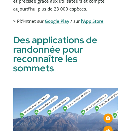
et précisée grâce aux utilisateurs et compte
aujourd’hui plus de 23 000 espèces.
> Pl@ntnet sur
Google Play
/ sur
l’App Store
Des applications de
randonnée pour
reconnaître les
sommets