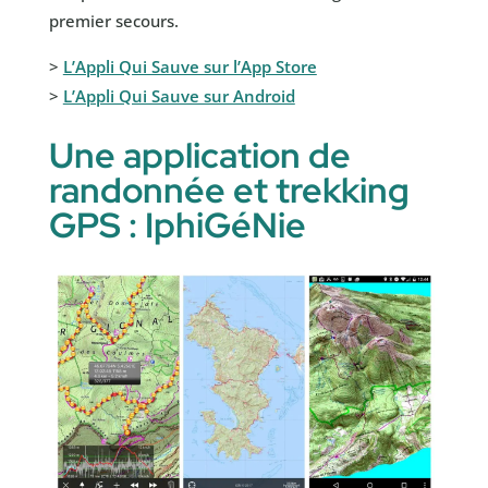
premier secours.
>
L’Appli Qui Sauve sur l’App Store
>
L’Appli Qui Sauve sur Android
Une application de
randonnée et trekking
GPS : IphiGéNie