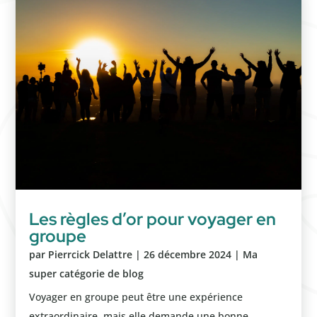
Les règles d’or pour voyager en
groupe
par
Pierrcick Delattre
|
26 décembre 2024
|
Ma
super catégorie de blog
Voyager en groupe peut être une expérience
extraordinaire, mais elle demande une bonne