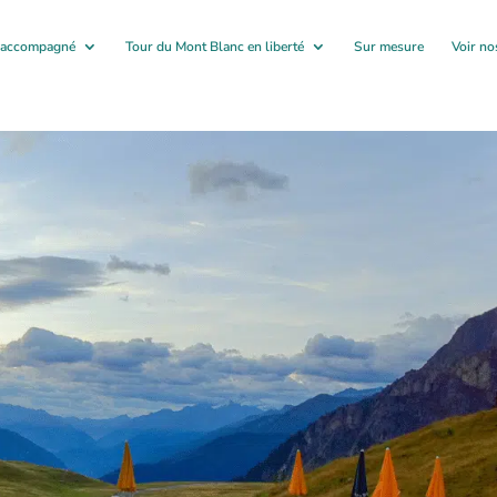
c accompagné
Tour du Mont Blanc en liberté
Sur mesure
Voir no