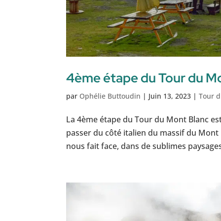
4ème étape du Tour du Mo
par
Ophélie Buttoudin
|
Juin 13, 2023
|
Tour d
La 4ème étape du Tour du Mont Blanc est l
passer du côté italien du massif du Mont
nous fait face, dans de sublimes paysages e