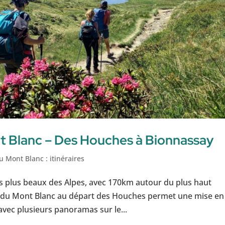
t Blanc – Des Houches à Bionnassay
u Mont Blanc : itinéraires
es plus beaux des Alpes, avec 170km autour du plus haut
 du Mont Blanc au départ des Houches permet une mise en
avec plusieurs panoramas sur le...