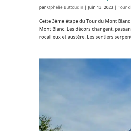
par
Ophélie Buttoudin
|
Juin 13, 2023
|
Tour d
Cette 3ème étape du Tour du Mont Blanc e
Mont Blanc. Les décors changent, passant
rocailleux et austère. Les sentiers serpent