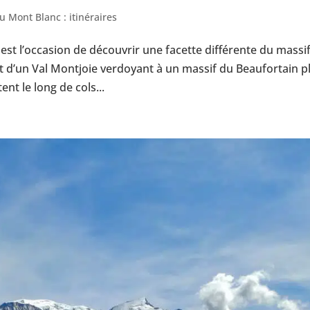
u Mont Blanc : itinéraires
st l’occasion de découvrir une facette différente du massi
 d’un Val Montjoie verdoyant à un massif du Beaufortain p
ent le long de cols...