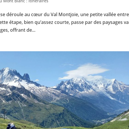
u Mont Blanc : itinéraires
e déroule au cœur du Val Montjoie, une petite vallée entre
ette étape, bien qu’assez courte, passe par des paysages va
ges, offrant de...