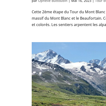
par
Ophélie Buttoudin
|
Mai 16, 2023
|
Tour d
Cette 2ème étape du Tour du Mont Blanc s
massif du Mont Blanc et le Beaufortain. C
et colorés. Les sentiers arpentent les alpa